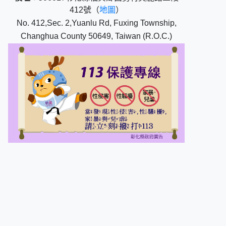
412號（
地圖
）
No. 412,Sec. 2,Yuanlu Rd, Fuxing Township,
Changhua County 50649, Taiwan (R.O.C.)