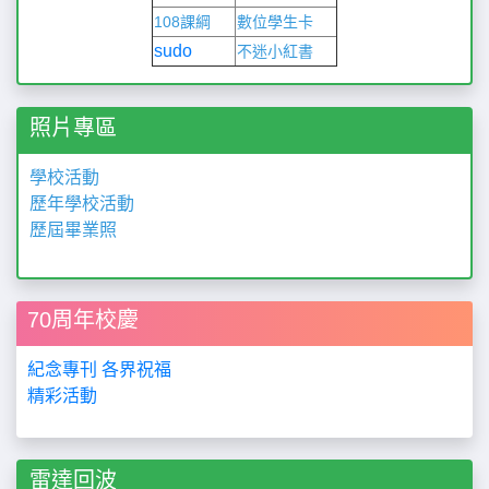
108課綱
數位學生卡
sudo
不迷小紅書
照片專區
學校活動
歷年學校活動
歷屆畢業照
70周年校慶
紀念專刊
各界祝福
精彩活動
雷達回波