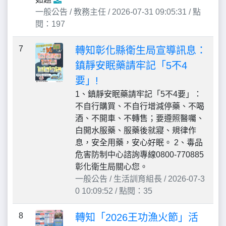
一般公告 / 教務主任 / 2026-07-31 09:05:31 / 點
閱：197
7
轉知彰化縣衛生局宣導訊息：
鎮靜安眠藥請牢記「5不4
要」!
1、鎮靜安眠藥請牢記「5不4要」：
不自行購買、不自行增減停藥、不喝
酒、不開車、不轉售；要遵照醫囑、
白開水服藥、服藥後就寢、規律作
息，安全用藥，安心好眠。 2、毒品
危害防制中心諮詢專線0800-770885
彰化衛生局關心您。
一般公告 / 生活訓育組長 / 2026-07-3
0 10:09:52 / 點閱：35
8
轉知「2026王功漁火節」活