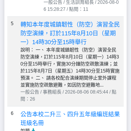
一般公告 / 生活訓育組長 / 2026-08-0
6 15:28:27 / 點閱：11
5
轉知本年度城鎮韌性（防空）演習全民
防空演練，訂於115年8月10日（星期
一）14時30分至15時舉行
說明： 一、 本年度城鎮韌性（防空）演習全民
防空演練，訂於115年8月10日（星期一）14時3
0分至15時舉行，實施30分鐘防空疏散演練；並
於115年8月7日（星期五）14時30分至15時實施
預演。 二、 請各校配合演練期間停止室外課程
並實施防空疏散避難，如因防空避難地...
一般公告 / 事務組長 / 2026-08-06 08:45:44 / 點
閱：26
6
公告本校二升三、四升五年級編班結果
班級名冊
如題