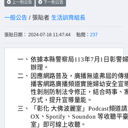
上一則公告
下一則公告
一般公告
/ 張貼者
生活訓育組長
張貼日期： 2024-07-16 11:47:44 點閱：
237
一、
依據本縣警察局113年7月1日彰警婦字
辦理。
二、
因應網路普及，廣播無遠弗屆的傳
播客網路廣播頻道實施婦幼安全宣
性剝削防制法令修正，結合時事、
方式，提升宣導量能。
三、
「彰化 大佛波麗室」Podcast頻道請於Ap
OX、Spotify、Soundon 等收
室」即可線上收聽。