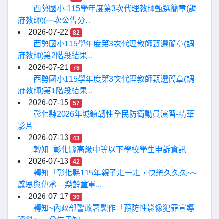
西勢國小-115學年度第3次代理教師甄選簡章(調
府教師)(一次公告分...
2026-07-22
82
西勢國小115學年度第3次代理教師甄選簡章(調
府教師)第2階段結果...
2026-07-21
78
西勢國小115學年度第3次代理教師甄選簡章(調
府教師)第1階段結果...
2026-07-15
57
彰化縣2026年城鎮韌性全民防衛動員演習-精華
影片
2026-07-13
43
轉知_彰化縣高級中等以下學校學生申訴資訊
2026-07-13
42
轉知「彰化縣115年親子走一走，快樂久久久~~
感恩與傳承—樂齡童軍...
2026-07-17
39
轉知~內政部警政署製作「預防性影像犯罪宣導