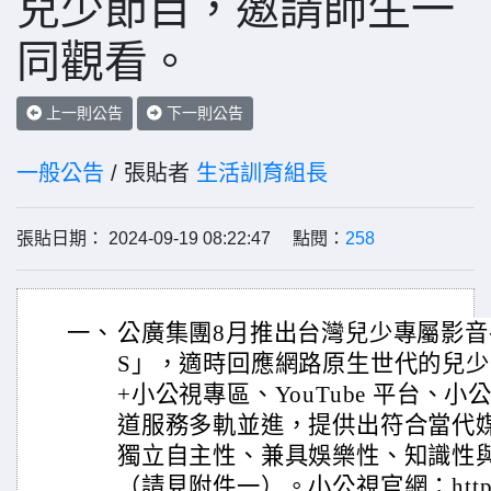
兒少節目，邀請師生一
同觀看。
上一則公告
下一則公告
一般公告
/ 張貼者
生活訓育組長
張貼日期： 2024-09-19 08:22:47 點閱：
258
一、
公廣集團8月推出台灣兒少專屬影音平
S」，適時回應網路原生世代的兒
+小公視專區、YouTube 平台、
道服務多軌並進，提供出符合當代
獨立自主性、兼具娛樂性、知識性
（請見附件一）。小公視官網：https://pts