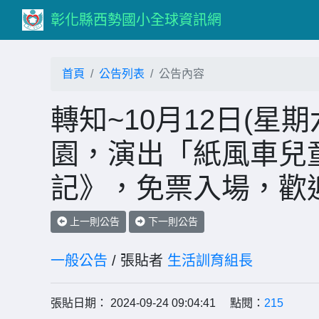
彰化縣西勢國小全球資訊網
首頁
公告列表
公告內容
轉知~10月12日(星
園，演出「紙風車兒
記》，免票入場，歡
上一則公告
下一則公告
一般公告
/ 張貼者
生活訓育組長
張貼日期： 2024-09-24 09:04:41 點閱：
215