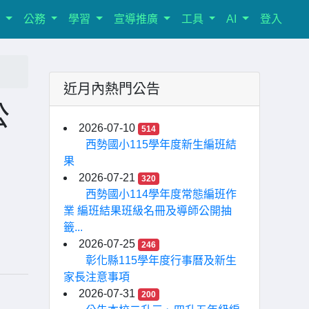
室
公務
學習
宣導推廣
工具
AI
登入
近月內熱門公告
公
2026-07-10
514
西勢國小115學年度新生編班結
果
2026-07-21
320
西勢國小114學年度常態編班作
業 編班結果班級名冊及導師公開抽
籤...
2026-07-25
246
彰化縣115學年度行事曆及新生
家長注意事項
2026-07-31
200