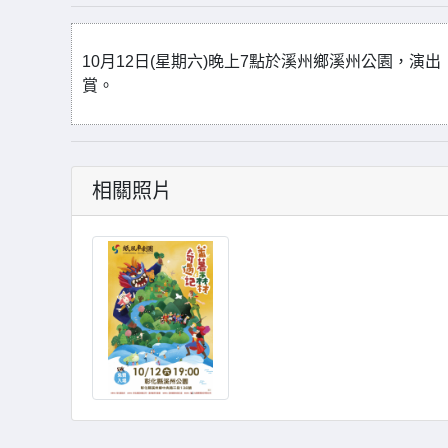
10月12日(星期六)晚上7點於溪州鄉溪州公園，
賞。
相關照片