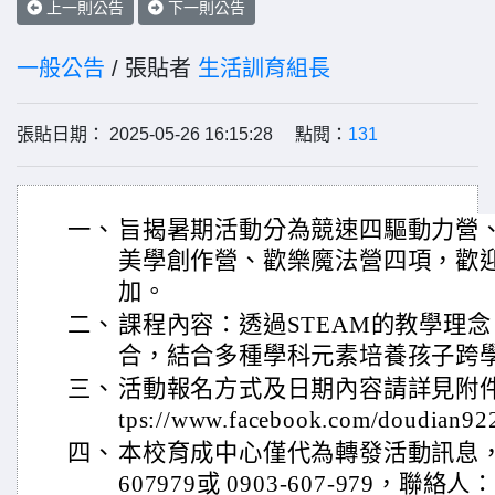
上一則公告
下一則公告
一般公告
/ 張貼者
生活訓育組長
張貼日期： 2025-05-26 16:15:28 點閱：
131
一、
旨揭暑期活動分為競速四驅動力營
美學創作營、歡樂魔法營四項，歡
加。
二、
課程內容：透過STEAM的教學理
合，結合多種學科元素培養孩子跨
三、
活動報名方式及日期內容請詳見附件
tps://www.facebook.com/doudian9
四、
本校育成中心僅代為轉發活動訊息，如
607979或 0903-607-979，聯絡