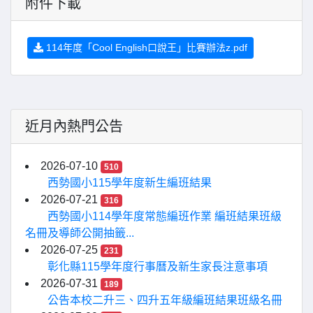
附件下載
114年度「Cool English口說王」比賽辦法z.pdf
近月內熱門公告
2026-07-10
510
西勢國小115學年度新生編班結果
2026-07-21
316
西勢國小114學年度常態編班作業 編班結果班級
名冊及導師公開抽籤...
2026-07-25
231
彰化縣115學年度行事曆及新生家長注意事項
2026-07-31
189
公告本校二升三、四升五年級編班結果班級名冊