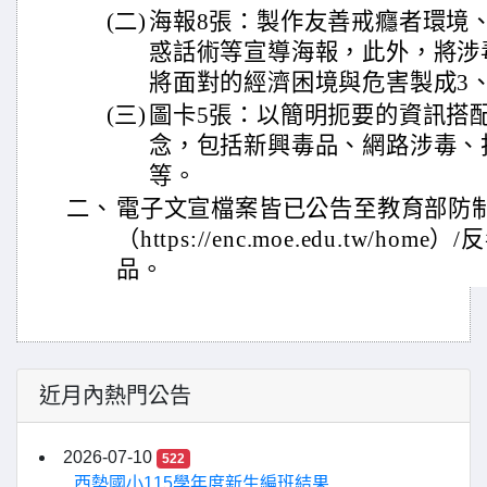
(二)
海報8張：製作友善戒癮者環境
惑話術等宣導海報，此外，將涉
將面對的經濟困境與危害製成3
(三)
圖卡5張：以簡明扼要的資訊搭
念，包括新興毒品、網路涉毒、
等。
二、
電子文宣檔案皆已公告至教育部防
（https://enc.moe.edu.tw/ho
品。
近月內熱門公告
2026-07-10
522
西勢國小115學年度新生編班結果