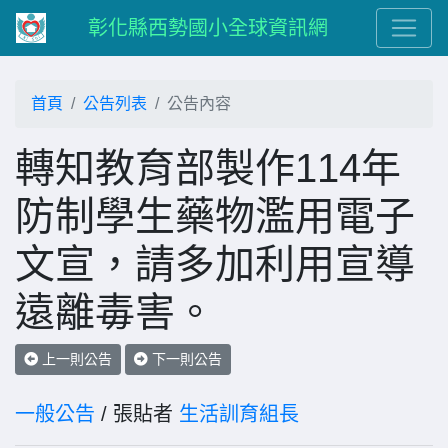
彰化縣西勢國小全球資訊網
首頁
公告列表
公告內容
轉知教育部製作114年
防制學生藥物濫用電子
文宣，請多加利用宣導
遠離毒害。
上一則公告
下一則公告
一般公告
/ 張貼者
生活訓育組長