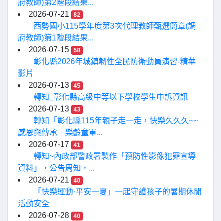
府教師)第2階段結果...
2026-07-21
82
西勢國小115學年度第3次代理教師甄選簡章(調
府教師)第1階段結果...
2026-07-15
58
彰化縣2026年城鎮韌性全民防衛動員演習-精華
影片
2026-07-13
45
轉知_彰化縣高級中等以下學校學生申訴資訊
2026-07-13
43
轉知「彰化縣115年親子走一走，快樂久久久~~
感恩與傳承—樂齡童軍...
2026-07-17
41
轉知~內政部警政署製作「預防性影像犯罪宣導
資料」，公告周知，...
2026-07-21
40
「快樂運動·平安一夏」一起守護孩子的暑期休閒
活動安全
2026-07-28
40