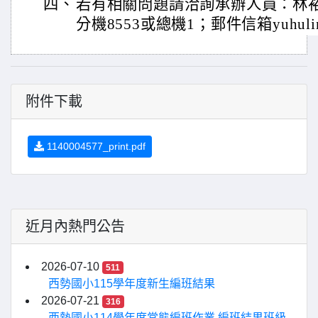
四、
若有相關問題請洽詢承辦人員：林裕浤先生
分機8553或總機1；郵件信箱yuhulin@s
附件下載
1140004577_print.pdf
近月內熱門公告
2026-07-10
511
西勢國小115學年度新生編班結果
2026-07-21
316
西勢國小114學年度常態編班作業 編班結果班級