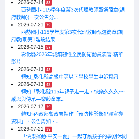
2026-07-14
83
西勢國小-115學年度第3次代理教師甄選簡章(調
府教師)(一次公告分...
2026-07-21
79
西勢國小115學年度第3次代理教師甄選簡章(調
府教師)第1階段結果...
2026-07-15
57
彰化縣2026年城鎮韌性全民防衛動員演習-精華
影片
2026-07-13
43
轉知_彰化縣高級中等以下學校學生申訴資訊
2026-07-13
42
轉知「彰化縣115年親子走一走，快樂久久久~~
感恩與傳承—樂齡童軍...
2026-07-17
39
轉知~內政部警政署製作「預防性影像犯罪宣導
資料」，公告周知，...
2026-07-21
39
「快樂運動·平安一夏」一起守護孩子的暑期休閒