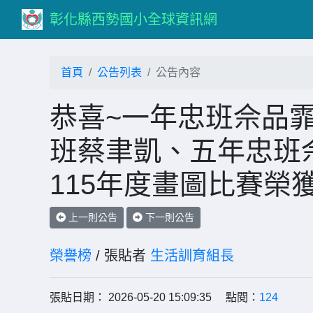
彰化縣西勢國小全球資訊網
首頁
公告列表
公告內容
恭喜~一年忠班佘品
班蔡聿凱、五年忠班
115年度畫圖比賽榮獲
上一則公告
下一則公告
榮譽榜
/ 張貼者
生活訓育組長
張貼日期： 2026-05-20 15:09:35 點閱：
124