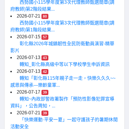
西勢國小115學年度第3次代理教師甄選簡章(調
府教師)第2階段結果...
2026-07-21
80
西勢國小115學年度第3次代理教師甄選簡章(調
府教師)第1階段結果...
2026-07-15
57
彰化縣2026年城鎮韌性全民防衛動員演習-精華
影片
2026-07-13
43
轉知_彰化縣高級中等以下學校學生申訴資訊
2026-07-13
42
轉知「彰化縣115年親子走一走，快樂久久久~~
感恩與傳承—樂齡童軍...
2026-07-17
39
轉知~內政部警政署製作「預防性影像犯罪宣導
資料」，公告周知，...
2026-07-21
39
「快樂運動·平安一夏」一起守護孩子的暑期休閒
活動安全