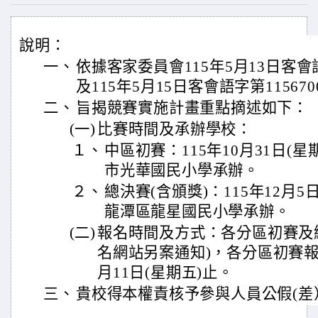
說明：
一、
依據客家委員會115年5月13日客會語字
及115年5月15日客會語字第11567
二、
旨揭競賽實施計畫重點摘述如下：
(一)
比賽時間及承辦學校：
１、
中區初賽：115年10月31日(
市光華國民小學承辦。
２、
總決賽(含頒獎)：115年12月
龍潭區龍星國民小學承辦。
(二)
報名時間及方式：各分區初賽及
名網站另案通知)，各分區初賽報
月11日(星期五)止。
三、
貴校得本權責核予參與人員公假(差