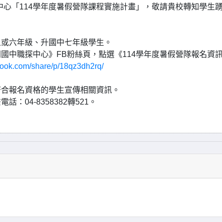
中心「114學年度暑假營隊課程實施計畫」，敬請貴校轉知學生
五或六年級、升國中七年級學生。
國中職探中心》FB粉絲頁，點選《114學年度暑假營隊報名資
book.com/share/p/18qz3dh2rq/
。
符合報名資格的學生宣傳相關資訊。
04-8358382轉521。