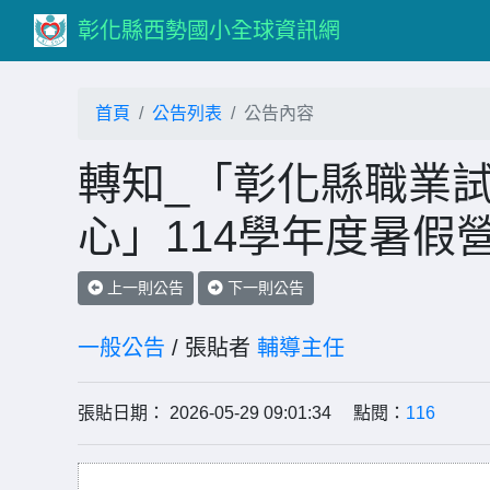
彰化縣西勢國小全球資訊網
首頁
公告列表
公告內容
轉知_「彰化縣職業
心」114學年度暑假
上一則公告
下一則公告
一般公告
/ 張貼者
輔導主任
張貼日期： 2026-05-29 09:01:34 點閱：
116