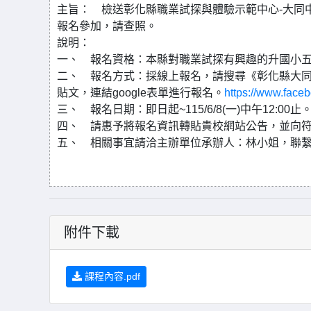
主旨： 檢送彰化縣職業試探與體驗示範中心-大同
報名參加，請查照。
說明：
一、 報名資格：本縣對職業試探有興趣的升國小
二、 報名方式：採線上報名，請搜尋《彰化縣大同
貼文，連結google表單進行報名。
https://www.face
三、 報名日期：即日起~115/6/8(一)中午12:00止
四、 請惠予將報名資訊轉貼貴校網站公告，並向
五、 相關事宜請洽主辦單位承辦人：林小姐，聯繫電話：
附件下載
課程內容.pdf