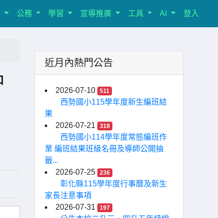
室
公務
學習
宣導推廣
工具
AI
登入
近月內熱門公告
中
2026-07-10
511
西勢國小115學年度新生編班結
果
2026-07-21
318
西勢國小114學年度常態編班作
業 編班結果班級名冊及導師公開抽
籤...
2026-07-25
236
彰化縣115學年度行事曆及新生
家長注意事項
2026-07-31
197