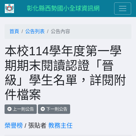
彰化縣西勢國小全球資訊網
首頁
公告列表
公告內容
本校114學年度第一學
期期末閱讀認證「晉
級」學生名單，詳閱附
件檔案
上一則公告
下一則公告
榮譽榜
/ 張貼者
教務主任