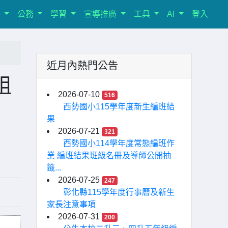
室
公務
學習
宣導推廣
工具
AI
登入
近月內熱門公告
祖
2026-07-10
516
西勢國小115學年度新生編班結
果
2026-07-21
321
西勢國小114學年度常態編班作
業 編班結果班級名冊及導師公開抽
籤...
2026-07-25
247
彰化縣115學年度行事曆及新生
家長注意事項
2026-07-31
200