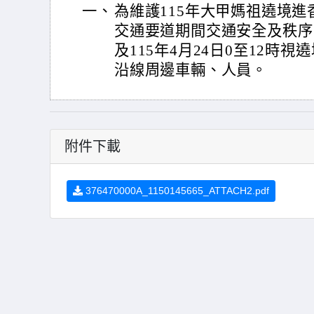
一、
為維護115年大甲媽祖遶境
交通要道期間交通安全及秩序，定
及115年4月24日0至12時
沿線周邊車輛、人員。
附件下載
376470000A_1150145665_ATTACH2.pdf