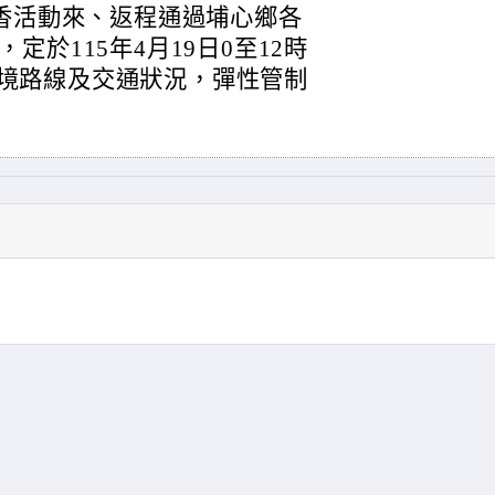
進香活動來、返程通過埔心鄉各
於115年4月19日0至12時
視遶境路線及交通狀況，彈性管制