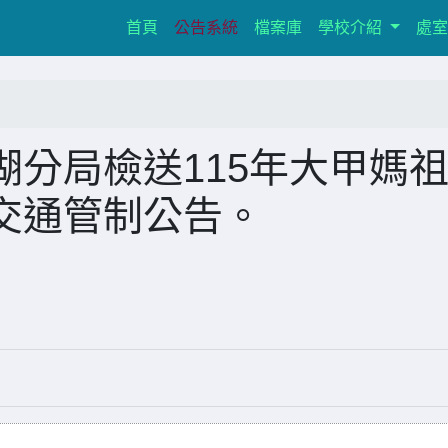
(current)
首頁
公告系統
檔案庫
學校介紹
處
分局檢送115年大甲媽
交通管制公告。