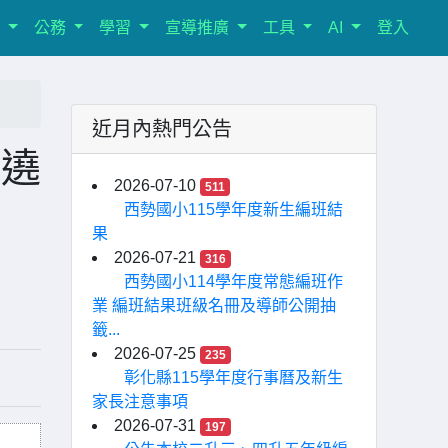
室
公務
學習
宣導推廣
工具
AI
登入
近月內熱門公告
祖遶
2026-07-10
511
西勢國小115學年度新生編班結
果
2026-07-21
316
西勢國小114學年度常態編班作
業 編班結果班級名冊及導師公開抽
籤...
2026-07-25
235
彰化縣115學年度行事曆及新生
家長注意事項
2026-07-31
197