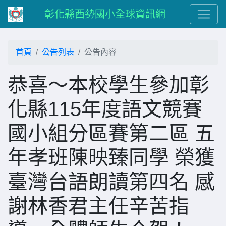
彰化縣西勢國小全球資訊網
首頁
公告列表
公告內容
恭喜～本校學生參加彰
化縣115年度語文競賽
國小組分區賽第二區 五
年孝班陳映臻同學 榮獲
臺灣台語朗讀第四名 感
謝林香君主任辛苦指