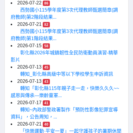
2026-07-22
86
西勢國小115學年度第3次代理教師甄選簡章(調
府教師)第2階段結果...
2026-07-21
82
西勢國小115學年度第3次代理教師甄選簡章(調
府教師)第1階段結果...
2026-07-15
58
彰化縣2026年城鎮韌性全民防衛動員演習-精華
影片
2026-07-13
45
轉知_彰化縣高級中等以下學校學生申訴資訊
2026-07-13
43
轉知「彰化縣115年親子走一走，快樂久久久~~
感恩與傳承—樂齡童軍...
2026-07-17
41
轉知~內政部警政署製作「預防性影像犯罪宣導
資料」，公告周知，...
2026-07-21
40
「快樂運動·平安一夏」一起守護孩子的暑期休閒