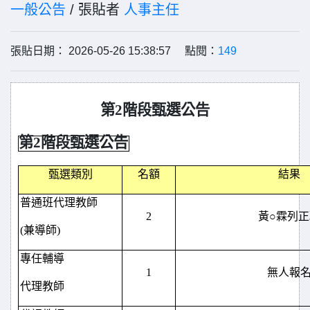
一般公告
/ 張貼者
人事主任
張貼日期： 2026-05-26 15:38:57 點閱：
149
第2階段甄選公告
第2階段甄選公告
甄選類別
名額
結果
普通班代理教師
2
黃○霖列正
(
兼導師)
專任輔導
1
無人報
代理教師