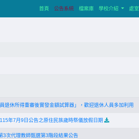
(current)
首頁
公告系統
檔案庫
學校介紹
處
員退休所得重審後實發金額試算器」，歡迎退休人員多加利用
115年7月9日公告之原住民族歲時祭儀放假日期
度第3次代理教師甄選第3階段結果公告