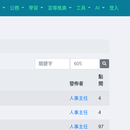
室
公務
學習
宣導推廣
工具
AI
登入
點
發佈者
閱
人事主任
4
人事主任
4
人事主任
97