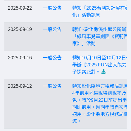
2025-09-22
一般公告
轉知「2025台灣設計展在彰
化」活動訊息
2025-09-19
一般公告
轉知~彰化縣溪州鄉公所辦理
「紙風車兒童劇團《寶莉回
家》」活動
2025-09-16
一般公告
轉知10月10日至10月12日
舉辦【2025 FUN出大能力
子探索派對。
2025-09-12
一般公告
轉知彰化縣地方稅務局訊息：
4年適用地價稅特別稅率及減
免，請於9月22日前提出申
期即適用，逾期申請自次年
適用，彰化縣地方稅務局關
您。