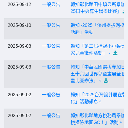
2025-09-12
一般公告
轉知彰化縣田中鎮公所舉辦「
25田中央寫生繪畫比賽」
2025-09-10
一般公告
轉知~2025「溪州提拔泥-泥
話趣」活動
2025-09-03
一般公告
轉知「第二屆桂冠小小餐桌
家兒童徵件活動」。
2025-09-03
一般公告
轉知「中華民國選拔參加日
五十六回世界兒童畫展全 國
畫比賽辦法」。
2025-09-02
一般公告
轉知「2025台灣設計展在彰
化」活動訊息。
2025-09-02
一般公告
轉知彰化縣地方稅務局舉辦
稅探險地圖GO！」活動。