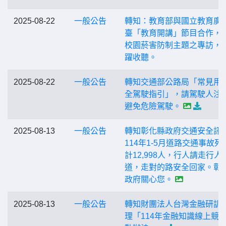
2025-08-22
一般公告
轉知：教育部與國立教育廣
臺「教育開講」節目合作，
校園菸害防制主題之專訪，
躍收聽。
2025-08-22
一般公告
轉知交通部公路局「常見用
全駕駛指引」，請駕駛人注
避免危險駕駛。
2025-08-13
一般公告
轉知彰化縣政府交通安全訊
114年1-5月道路交通事故死
計12,998人，行人請走行人
道，走對的路安全回家。彰
政府關心您。
2025-08-13
一般公告
轉知財團法人台灣金融研訓
理「114年金融知識線上競