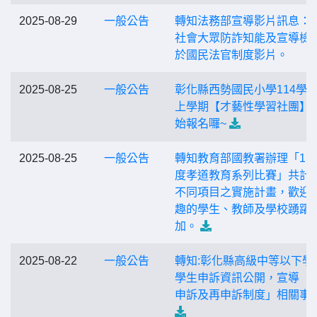
2025-08-29
一般公告
轉知法務部宣導影片訊息：
社會大眾防詐知能及宣導檢
於國民法官制度影片。
2025-08-25
一般公告
彰化縣西勢國民小學114學
上學期【才藝性學習社團】
始報名囉~
2025-08-25
一般公告
轉知教育部國教署辦理「11
度孝道教育系列比賽」共計
不同項目之實施計畫，歡迎
趣的學生、教師及學校踴躍
加。
2025-08-22
一般公告
轉知:彰化縣高級中等以下學
學生申訴資訊公開，宣導「
申訴及再申訴制度」相關事