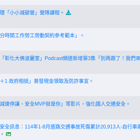
理「小小減碳營」營隊課程。
分時間工作勞工勞動契約參考範本」。
「彰化大佛波麗室」Podcast頻道新增第3集「別再跟了！我
＋1 政府相挺」普發現金領取及防詐事宜。
減速停讓，安全MVP就是你」等影片，強化國人交通安全。
全訊息：114年1-8月道路交通事故死傷累計20,913人-自
。