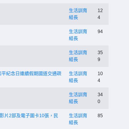
生活訓育
12
組長
4
生活訓育
94
組長
生活訓育
35
組長
9
年和平紀念日連續假期國道交通疏
生活訓育
10
組長
4
生活訓育
34
組長
0
片2部及電子圖卡10張，民
生活訓育
85
組長