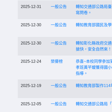
2025-12-31
一般公告
轉知交通部公路局臺
寫問卷。
2025-12-30
一般公告
轉知教育部國民及學
2025-12-30
一般公告
轉知彰化縣政府交通安
搶快，安全自然來！
2025-12-24
榮譽榜
恭喜~本校同學參加
孝班黃芊嬡獲得國小
指導。
2025-12-19
一般公告
轉知教育部製作11
2025-12-05
一般公告
轉知交通部公路局「T