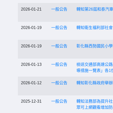
2026-01-21
一般公告
轉知第26屆和泰汽
2026-01-19
一般公告
轉知衛生福利部社會
2026-01-19
一般公告
彰化縣西勢國民小學
2026-01-13
一般公告
檢送交通部高速公路
導措施一覽表」各1
2026-01-12
一般公告
轉知彰化縣政府舉辦
2025-12-31
一般公告
轉知法務部為提升社
眾可上網觀看增加防