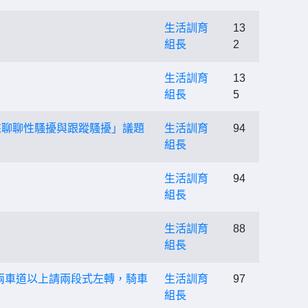
生活訓育
13
組長
2
生活訓育
13
組長
5
們來聊聊性騷擾與跟蹤騷擾」議題
生活訓育
94
組長
生活訓育
94
組長
生活訓育
88
組長
行車兩車道以上請兩段式左轉，騎車
生活訓育
97
組長